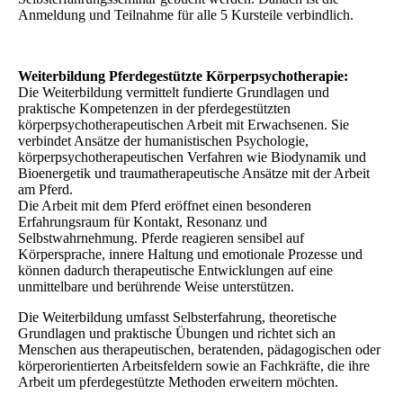
Anmeldung und Teilnahme für alle 5 Kursteile verbindlich.
Weiterbildung Pferdegestützte Körperpsychotherapie:
Die Weiterbildung vermittelt fundierte Grundlagen und
praktische Kompetenzen in der pferdegestützten
körperpsychotherapeutischen Arbeit mit Erwachsenen. Sie
verbindet Ansätze der humanistischen Psychologie,
körperpsychotherapeutischen Verfahren wie Biodynamik und
Bioenergetik und traumatherapeutische Ansätze mit der Arbeit
am Pferd.
Die Arbeit mit dem Pferd eröffnet einen besonderen
Erfahrungsraum für Kontakt, Resonanz und
Selbstwahrnehmung. Pferde reagieren sensibel auf
Körpersprache, innere Haltung und emotionale Prozesse und
können dadurch therapeutische Entwicklungen auf eine
unmittelbare und berührende Weise unterstützen.
Die Weiterbildung umfasst Selbsterfahrung, theoretische
Grundlagen und praktische Übungen und richtet sich an
Menschen aus therapeutischen, beratenden, pädagogischen oder
körperorientierten Arbeitsfeldern sowie an Fachkräfte, die ihre
Arbeit um pferdegestützte Methoden erweitern möchten.